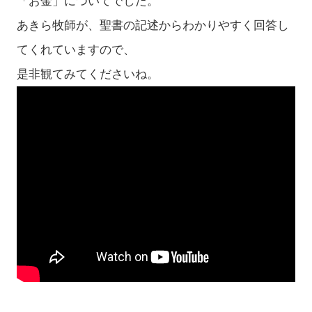
「お金」についてでした。
あきら牧師が、聖書の記述からわかりやすく回答し
てくれていますので、
是非観てみてくださいね。