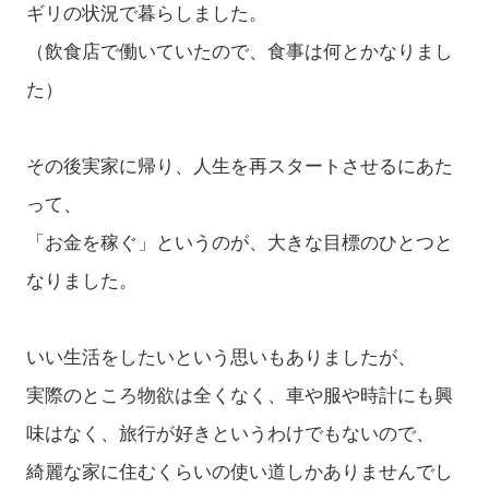
ギリの状況で暮らしました。
（飲食店で働いていたので、食事は何とかなりまし
た）
その後実家に帰り、人生を再スタートさせるにあた
って、
「お金を稼ぐ」というのが、大きな目標のひとつと
なりました。
いい生活をしたいという思いもありましたが、
実際のところ物欲は全くなく、車や服や時計にも興
味はなく、旅行が好きというわけでもないので、
綺麗な家に住むくらいの使い道しかありませんでし