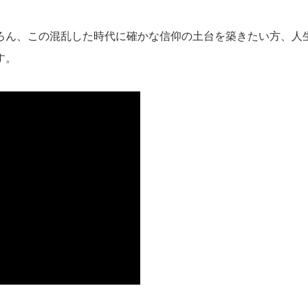
ろん、この混乱した時代に確かな信仰の土台を築きたい方、人
す。