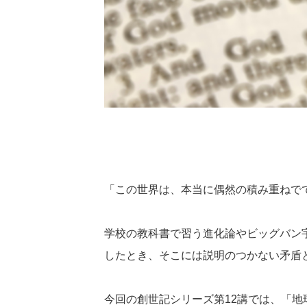
「この世界は、本当に偶然の積み重ねで
学校の教科書で習う進化論やビッグバン
したとき、そこには説明のつかない矛盾
今回の創世記シリーズ第12講では、「