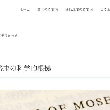
ホーム
教会のご案内
通信講座のご案内
コラ
の科学的根拠
終末の科学的根拠