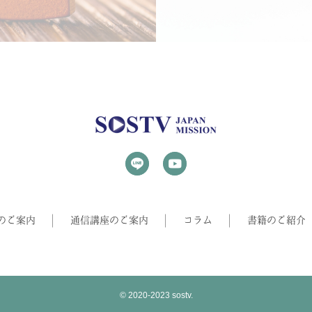
のご案内
通信講座のご案内
コラム
書籍のご紹介
© 2020-2023 sostv.