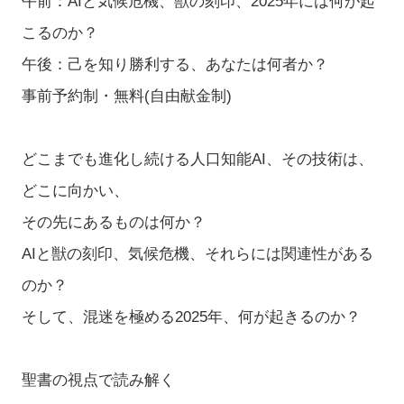
午前：AIと気候危機、獣の刻印、2025年には何が起
こるのか？
午後：己を知り勝利する、あなたは何者か？
事前予約制・無料(自由献金制)
どこまでも進化し続ける人口知能AI、その技術は、
どこに向かい、
その先にあるものは何か？
AIと獣の刻印、気候危機、それらには関連性がある
のか？
そして、混迷を極める2025年、何が起きるのか？
聖書の視点で読み解く