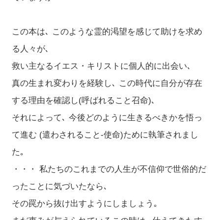
この本は､ このような霊的渇望を感じて助けを求め
る人々が､
救い主なるイエス・キリストに個人的に出会い､
真の生まれ変わりを経験し､ この時代に自分が存在
する理由を確認し(呼ばれること召命)､
それによって､ 今後どのように生きるべきかを悟っ
て進む (遣わされること-使命)ために執筆されまし
た｡
・・・ 私たちのこれまでの人生が不信仰で世俗的だ
ったことに気づいたなら､
その罠から抜け出すようにしましょう｡