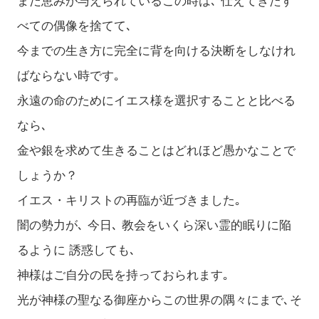
まだ恵みが与えられているこの時は､ 仕えてきたす
べての偶像を捨てて､
今までの生き方に完全に背を向ける決断をしなけれ
ばならない時です｡
永遠の命のためにイエス様を選択することと比べる
なら､
金や銀を求めて生きることはどれほど愚かなことで
しょうか？
イエス・キリストの再臨が近づきました｡
闇の勢力が､ 今日､ 教会をいくら深い霊的眠りに陥
るように 誘惑しても､
神様はご自分の民を持っておられます｡
光が神様の聖なる御座からこの世界の隅々にまで､そ