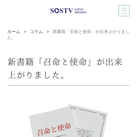
ホーム
>
コラム
>
新書籍「召命と使命」が出来上がりまし
た。
新書籍「召命と使命」が出来
上がりました。