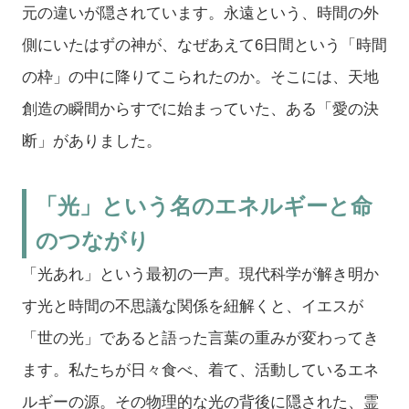
元の違いが隠されています。永遠という、時間の外
側にいたはずの神が、なぜあえて6日間という「時間
の枠」の中に降りてこられたのか。そこには、天地
創造の瞬間からすでに始まっていた、ある「愛の決
断」がありました。
「光」という名のエネルギーと命
のつながり
「光あれ」という最初の一声。現代科学が解き明か
す光と時間の不思議な関係を紐解くと、イエスが
「世の光」であると語った言葉の重みが変わってき
ます。私たちが日々食べ、着て、活動しているエネ
ルギーの源。その物理的な光の背後に隠された、霊