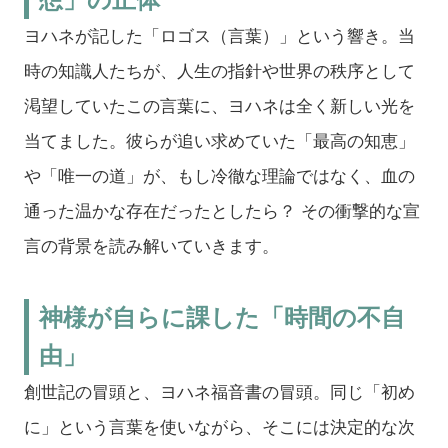
ヨハネが記した「ロゴス（言葉）」という響き。当
時の知識人たちが、人生の指針や世界の秩序として
渇望していたこの言葉に、ヨハネは全く新しい光を
当てました。彼らが追い求めていた「最高の知恵」
や「唯一の道」が、もし冷徹な理論ではなく、血の
通った温かな存在だったとしたら？ その衝撃的な宣
言の背景を読み解いていきます。
神様が自らに課した「時間の不自
由」
創世記の冒頭と、ヨハネ福音書の冒頭。同じ「初め
に」という言葉を使いながら、そこには決定的な次