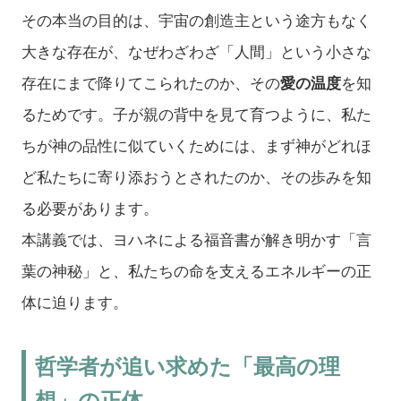
その本当の目的は、宇宙の創造主という途方もなく
大きな存在が、なぜわざわざ「人間」という小さな
存在にまで降りてこられたのか、その
愛の温度
を知
るためです。子が親の背中を見て育つように、私た
ちが神の品性に似ていくためには、まず神がどれほ
ど私たちに寄り添おうとされたのか、その歩みを知
る必要があります。
本講義では、ヨハネによる福音書が解き明かす「言
葉の神秘」と、私たちの命を支えるエネルギーの正
体に迫ります。
哲学者が追い求めた「最高の理
想」の正体