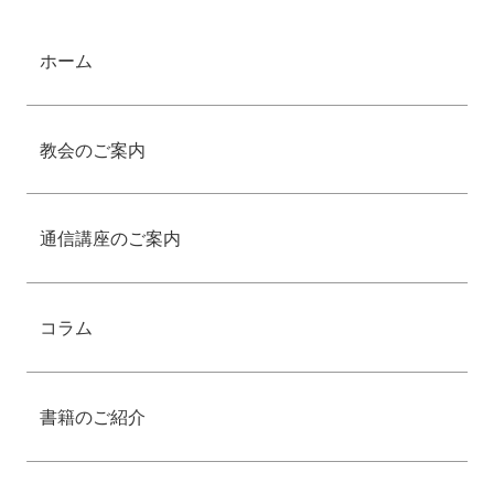
ホーム
教会のご案内
通信講座のご案内
コラム
書籍のご紹介