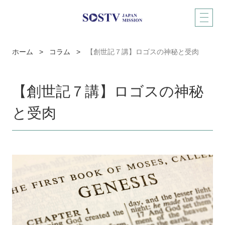
ホーム
>
コラム
>
【創世記７講】ロゴスの神秘と受肉
【創世記７講】ロゴスの神秘
と受肉